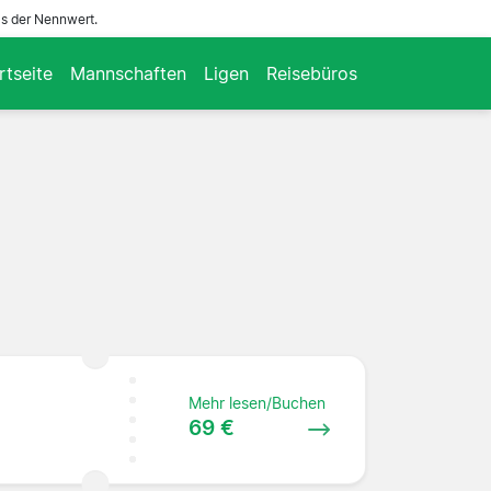
ls der Nennwert.
rtseite
Mannschaften
Ligen
Reisebüros
Mehr lesen/Buchen
69 €