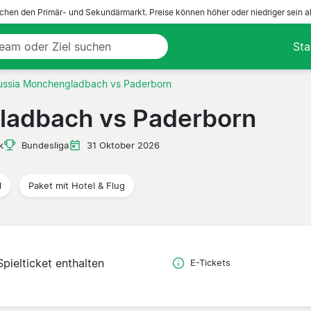
ichen den Primär- und Sekundärmarkt. Preise können höher oder niedriger sein a
Sta
ussia Monchengladbach vs Paderborn
ladbach vs Paderborn
k
Bundesliga
31 Oktober 2026
l
Paket mit Hotel & Flug
Spielticket enthalten
E-Tickets