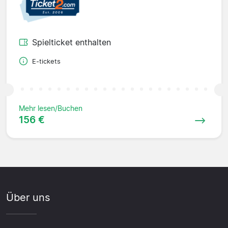
Spielticket enthalten
E-tickets
Mehr lesen/Buchen
156 €
Über uns