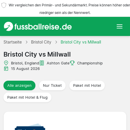
Wir vergleichen den Primär- und Sekundärmarkt. Preise können höher oder
niedriger sein als der Nennwert.
Startseite
Startseite
Bristol City
Bristol City vs Millwall
Bristol City vs Millwall
Mannschaften
Bristol, England
Ashton Gate
Championship
Ligen
15 August 2026
Reisebüros
Alle anzeigen
Nur Ticket
Paket mit Hotel
Paket mit Hotel & Flug