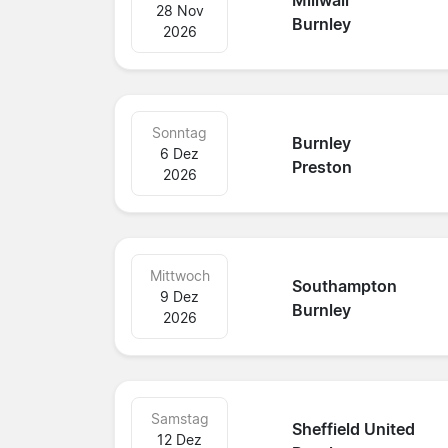
Millwall
28 Nov
Burnley
2026
Sonntag
Burnley
6 Dez
Preston
2026
Mittwoch
Southampton
9 Dez
Burnley
2026
Samstag
Sheffield United
12 Dez