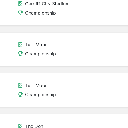
Cardiff City Stadium
Championship
Turf Moor
Championship
Turf Moor
Championship
The Den