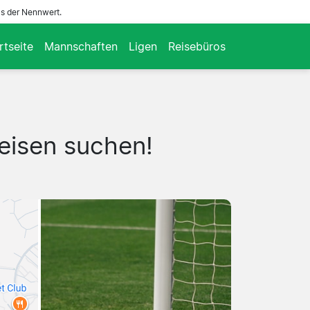
ls der Nennwert.
rtseite
Mannschaften
Ligen
Reisebüros
eisen suchen!