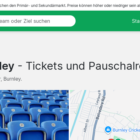
ichen den Primär- und Sekundärmarkt. Preise können höher oder niedriger sein a
Sta
ley
- Tickets und Pauschalr
, Burnley.