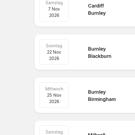
Samstag
Cardiff
7 Nov
Burnley
2026
Sonntag
Burnley
22 Nov
Blackburn
2026
Mittwoch
Burnley
25 Nov
Birmingham
2026
Samstag