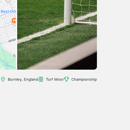
Burnley, England
Turf Moor
Championship