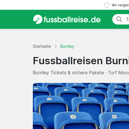
Wir vergle
Startseite
Burnley
Fussballreisen Burn
Burnley Tickets & sichere Pakete · Turf Moor