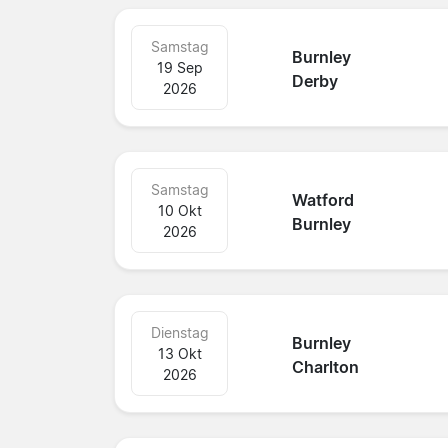
Samstag
Burnley
19 Sep
Derby
2026
Samstag
Watford
10 Okt
Burnley
2026
Dienstag
Burnley
13 Okt
Charlton
2026