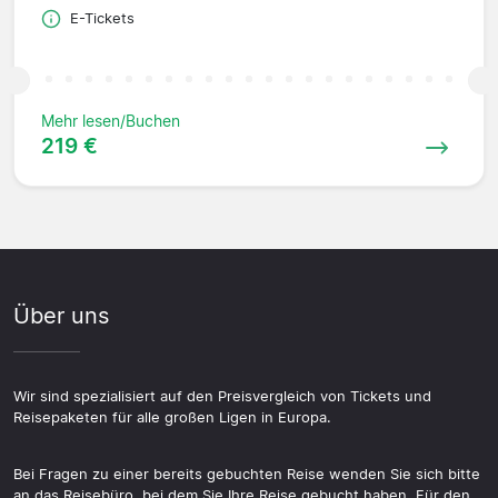
E-Tickets
Mehr lesen/Buchen
219 €
Über uns
Wir sind spezialisiert auf den Preisvergleich von Tickets und
Reisepaketen für alle großen Ligen in Europa.
Bei Fragen zu einer bereits gebuchten Reise wenden Sie sich bitte
an das Reisebüro, bei dem Sie Ihre Reise gebucht haben. Für den