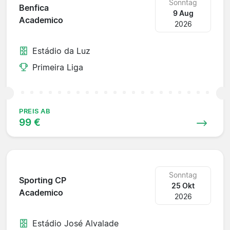
Sonntag
Benfica
9 Aug
Academico
2026
Estádio da Luz
Primeira Liga
PREIS AB
99 €
Sonntag
Sporting CP
25 Okt
Academico
2026
Estádio José Alvalade