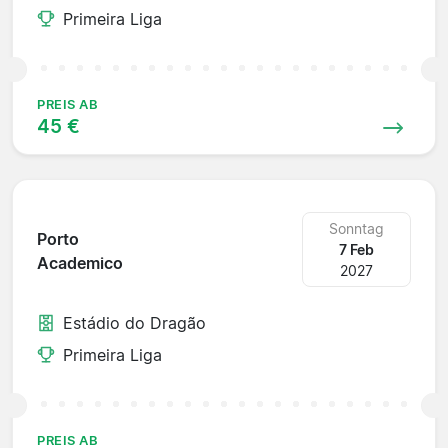
Primeira Liga
PREIS AB
45 €
Sonntag
Porto
7 Feb
Academico
2027
Estádio do Dragão
Primeira Liga
PREIS AB