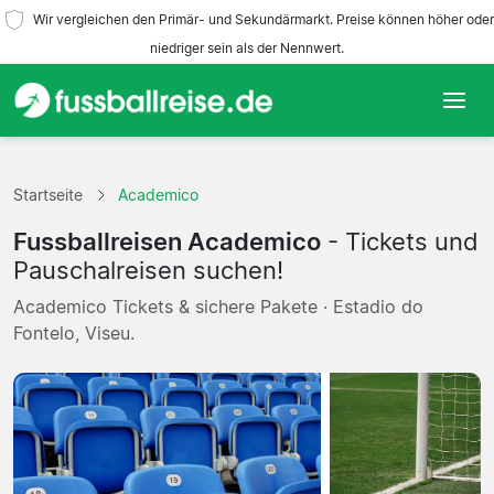
Wir vergleichen den Primär- und Sekundärmarkt. Preise können höher oder
niedriger sein als der Nennwert.
Startseite
Startseite
Academico
Mannschaften
Fussballreisen Academico
- Tickets und
Ligen
Pauschalreisen suchen!
Academico Tickets & sichere Pakete · Estadio do
Reisebüros
Fontelo, Viseu.