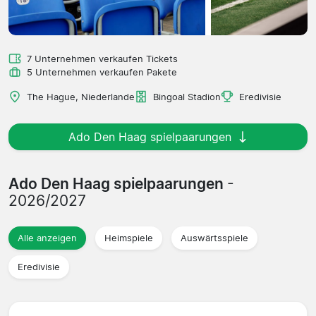
7 Unternehmen verkaufen Tickets
5 Unternehmen verkaufen Pakete
The Hague, Niederlande
Bingoal Stadion
Eredivisie
Ado Den Haag spielpaarungen
Ado Den Haag spielpaarungen
-
2026/2027
Alle anzeigen
Heimspiele
Auswärtsspiele
Eredivisie