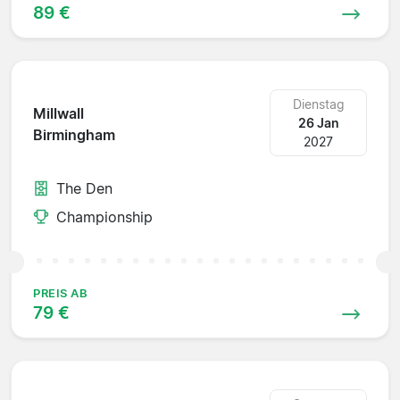
89 €
Dienstag
Millwall
26 Jan
Birmingham
2027
The Den
Championship
PREIS AB
79 €