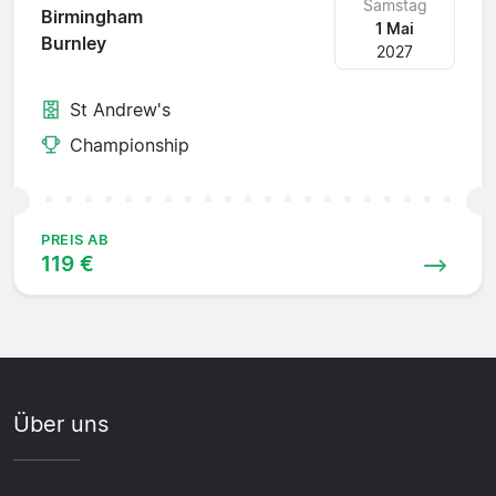
Samstag
Birmingham
1 Mai
Burnley
2027
St Andrew's
Championship
PREIS AB
119 €
Über uns