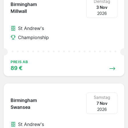
Dienstag
Birmingham
3 Nov
Millwall
2026
St Andrew's
Championship
PREIS AB
89 €
Samstag
Birmingham
7 Nov
Swansea
2026
St Andrew's