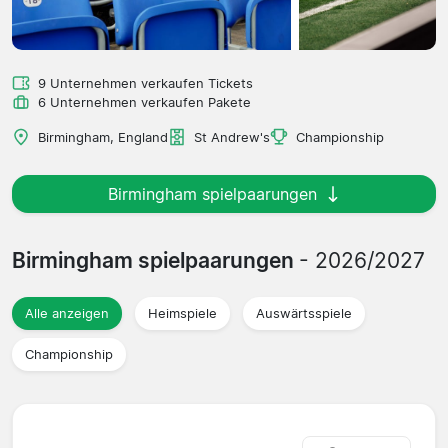
9 Unternehmen verkaufen Tickets
6 Unternehmen verkaufen Pakete
Birmingham, England
St Andrew's
Championship
Birmingham spielpaarungen
Birmingham spielpaarungen
- 2026/2027
Alle anzeigen
Heimspiele
Auswärtsspiele
Championship