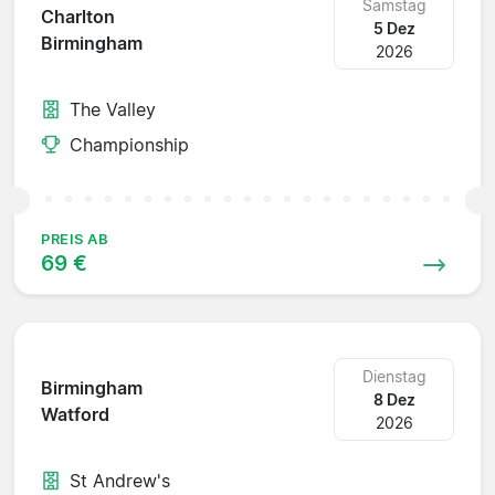
Samstag
Charlton
5 Dez
Birmingham
2026
The Valley
Championship
PREIS AB
69 €
Dienstag
Birmingham
8 Dez
Watford
2026
St Andrew's