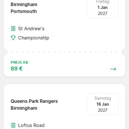
Freitag
Birmingham
1 Jan
Portsmouth
2027
St Andrew's
Championship
PREIS AB
89 €
Samstag
Queens Park Rangers
16 Jan
Birmingham
2027
Loftus Road