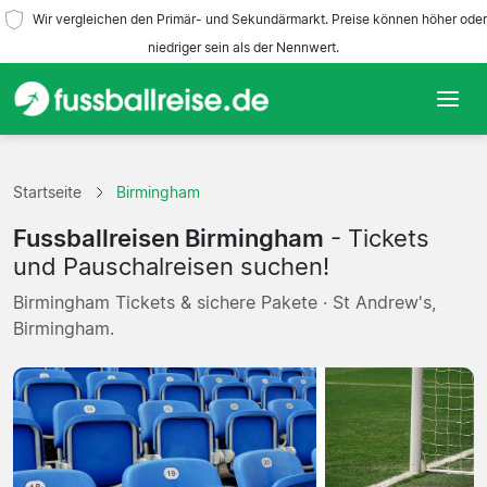
Wir vergleichen den Primär- und Sekundärmarkt. Preise können höher oder
niedriger sein als der Nennwert.
Startseite
Startseite
Birmingham
Mannschaften
Fussballreisen Birmingham
- Tickets
Ligen
und Pauschalreisen suchen!
Birmingham Tickets & sichere Pakete · St Andrew's,
Reisebüros
Birmingham.