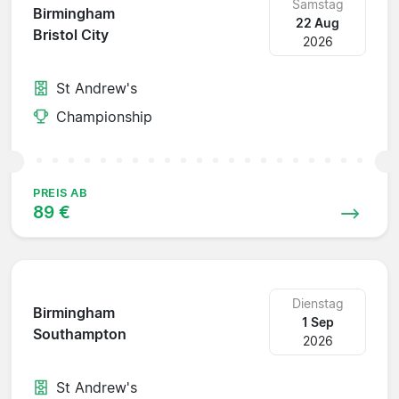
Samstag
Birmingham
22 Aug
Bristol City
2026
St Andrew's
Championship
PREIS AB
89 €
Dienstag
Birmingham
1 Sep
Southampton
2026
St Andrew's