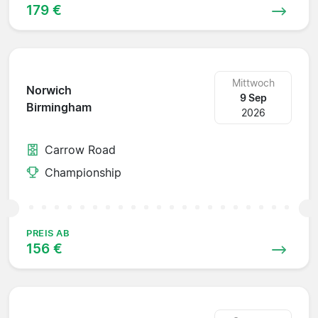
179 €
Mittwoch
Norwich
9 Sep
Birmingham
2026
Carrow Road
Championship
PREIS AB
156 €