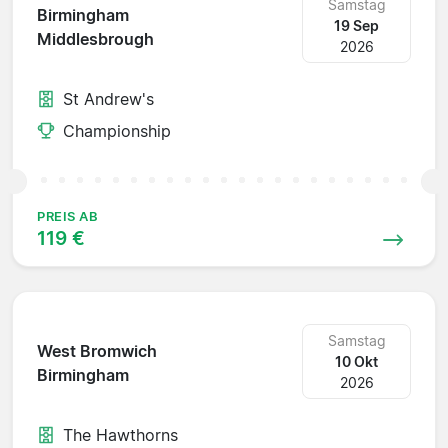
Samstag
Birmingham
19 Sep
Middlesbrough
2026
St Andrew's
Championship
PREIS AB
119 €
Samstag
West Bromwich
10 Okt
Birmingham
2026
The Hawthorns