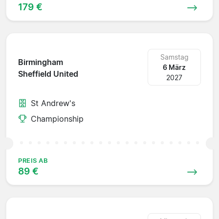
179 €
Samstag
Birmingham
6 März
Sheffield United
2027
St Andrew's
Championship
PREIS AB
89 €