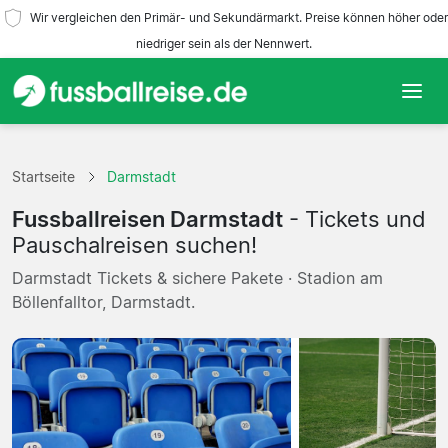
Wir vergleichen den Primär- und Sekundärmarkt. Preise können höher oder
niedriger sein als der Nennwert.
Startseite
Startseite
Darmstadt
Mannschaften
Fussballreisen Darmstadt
- Tickets und
Ligen
Pauschalreisen suchen!
Darmstadt Tickets & sichere Pakete · Stadion am
Reisebüros
Böllenfalltor, Darmstadt.