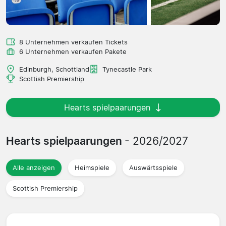
8 Unternehmen verkaufen Tickets
6 Unternehmen verkaufen Pakete
Edinburgh, Schottland
Tynecastle Park
Scottish Premiership
Hearts spielpaarungen
Hearts spielpaarungen
- 2026/2027
Alle anzeigen
Heimspiele
Auswärtsspiele
Scottish Premiership