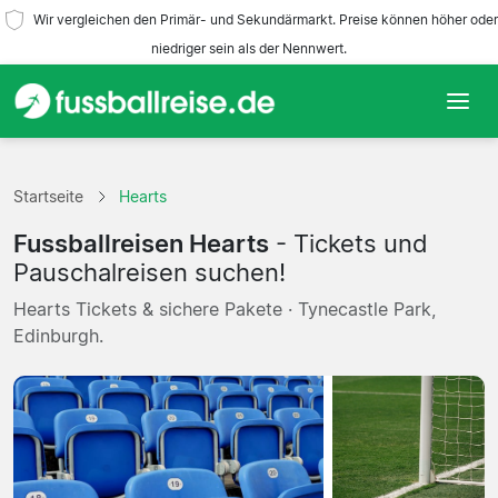
Wir vergleichen den Primär- und Sekundärmarkt. Preise können höher oder
niedriger sein als der Nennwert.
Startseite
Startseite
Hearts
Mannschaften
Fussballreisen Hearts
- Tickets und
Ligen
Pauschalreisen suchen!
Hearts Tickets & sichere Pakete · Tynecastle Park,
Reisebüros
Edinburgh.