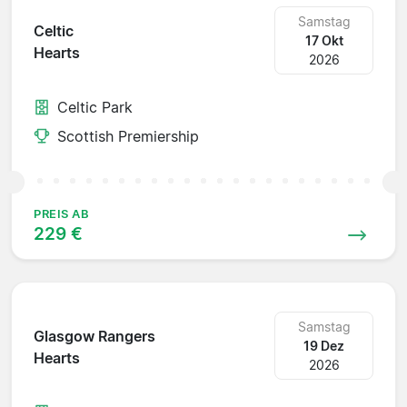
Samstag
Celtic
17 Okt
Hearts
2026
Celtic Park
Scottish Premiership
PREIS AB
229 €
Samstag
Glasgow Rangers
19 Dez
Hearts
2026