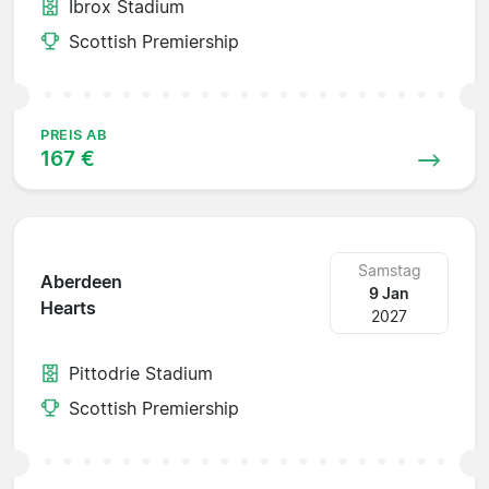
Ibrox Stadium
Scottish Premiership
PREIS AB
167 €
Samstag
Aberdeen
9 Jan
Hearts
2027
Pittodrie Stadium
Scottish Premiership