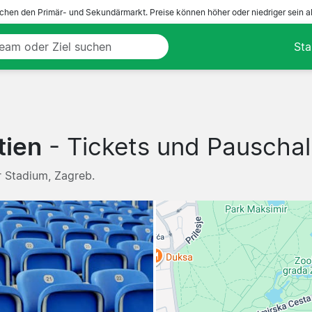
ichen den Primär- und Sekundärmarkt. Preise können höher oder niedriger sein a
Sta
tien
- Tickets und Pauschal
r Stadium, Zagreb.