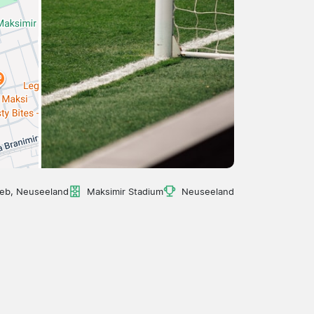
eb, Neuseeland
Maksimir Stadium
Neuseeland