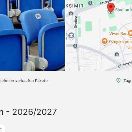
nehmen verkaufen Pakete
Zagr
en
- 2026/2027
e