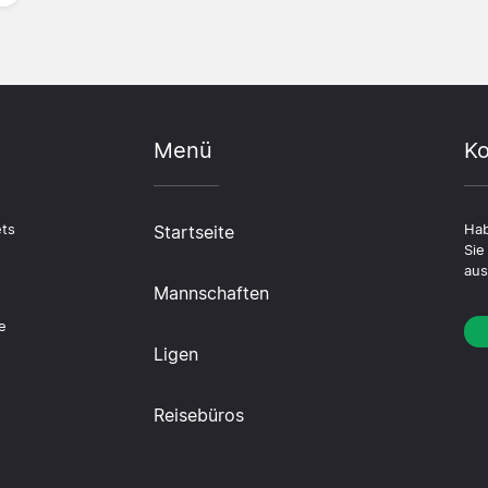
Menü
Ko
ets
Startseite
Hab
Sie
aus
Mannschaften
n
e
Ligen
Reisebüros