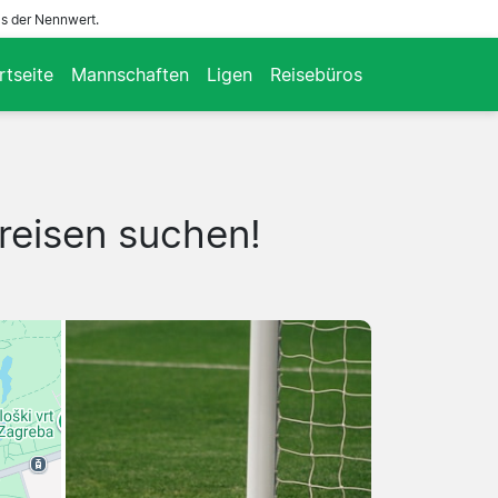
ls der Nennwert.
rtseite
Mannschaften
Ligen
Reisebüros
reisen suchen!