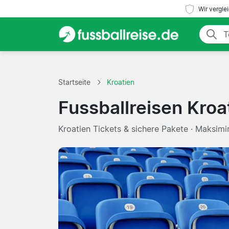
Wir vergle
Startseite
Kroatien
Fussballreisen Kroa
Kroatien Tickets & sichere Pakete · Maksimi