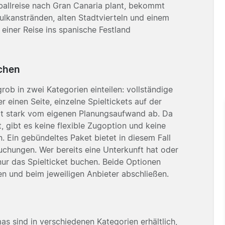
ußballreise nach Gran Canaria plant, bekommt
 Vulkanstränden, alten Stadtvierteln und einem
 einer Reise ins spanische Festland
ichen
rob in zwei Kategorien einteilen: vollständige
r einen Seite, einzelne Spieltickets auf der
ängt stark vom eigenen Planungsaufwand ab. Da
, gibt es keine flexible Zugoption und keine
. Ein gebündeltes Paket bietet in diesem Fall
uchungen. Wer bereits eine Unterkunft hat oder
 nur das Spielticket buchen. Beide Optionen
en und beim jeweiligen Anbieter abschließen.
as sind in verschiedenen Kategorien erhältlich,