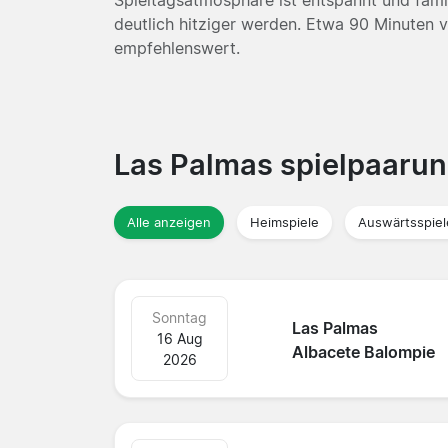
deutlich hitziger werden. Etwa 90 Minuten vo
empfehlenswert.
Las Palmas spielpaaru
Alle anzeigen
Heimspiele
Auswärtsspiel
Sonntag
Las Palmas
16 Aug
Albacete Balompie
2026