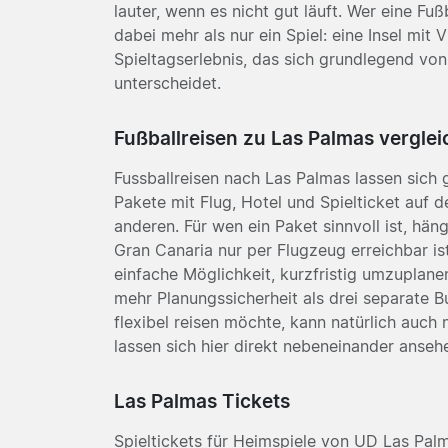
lauter, wenn es nicht gut läuft. Wer eine F
dabei mehr als nur ein Spiel: eine Insel mit
Spieltagserlebnis, das sich grundlegend von
unterscheidet.
Fußballreisen zu Las Palmas vergle
Fussballreisen nach Las Palmas lassen sich g
Pakete mit Flug, Hotel und Spielticket auf de
anderen. Für wen ein Paket sinnvoll ist, h
Gran Canaria nur per Flugzeug erreichbar ist
einfache Möglichkeit, kurzfristig umzuplanen
mehr Planungssicherheit als drei separate B
flexibel reisen möchte, kann natürlich auch
lassen sich hier direkt nebeneinander anseh
Las Palmas Tickets
Spieltickets für Heimspiele von UD Las Palm