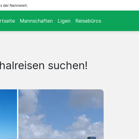
ls der Nennwert.
rtseite
Mannschaften
Ligen
Reisebüros
halreisen suchen!