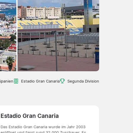
Spanien
Estadio Gran Canaria
Segunda Division
Estadio Gran Canaria
Das Estadio Gran Canaria wurde im Jahr 2003
eröffnet und fasst rund 32.000 Zuschauer. Es