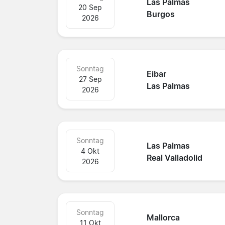
Las Palmas
20 Sep
Burgos
2026
Sonntag
Eibar
27 Sep
Las Palmas
2026
Sonntag
Las Palmas
4 Okt
Real Valladolid
2026
Sonntag
Mallorca
11 Okt