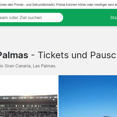
ichen den Primär- und Sekundärmarkt. Preise können höher oder niedriger sein a
Sta
 Palmas
- Tickets und Pausc
io Gran Canaria, Las Palmas.