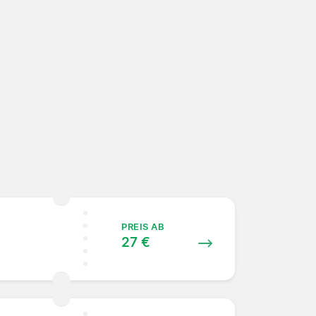
PREIS AB
27 €