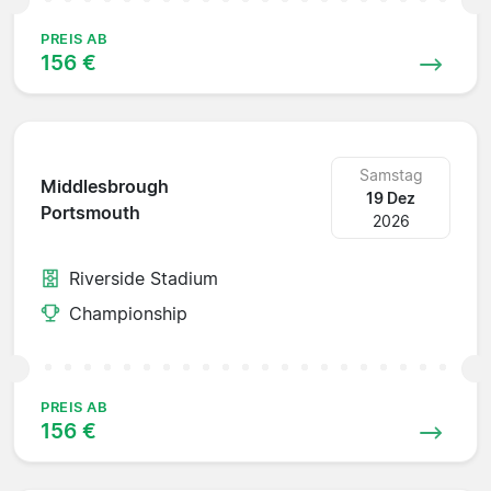
PREIS AB
156 €
Samstag
Middlesbrough
19 Dez
Portsmouth
2026
Riverside Stadium
Championship
PREIS AB
156 €