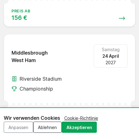
PREIS AB
156 €
Samstag
Middlesbrough
24 April
West Ham
2027
Riverside Stadium
Championship
PREIS AB
Wir verwenden Cookies
Cookie-Richtlinie
156 €
Anpassen
Ablehnen
Akzeptieren