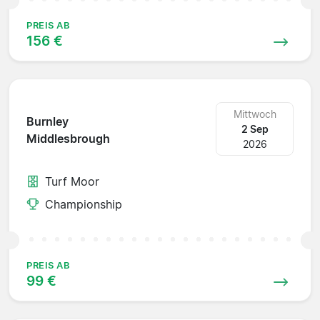
PREIS AB
156 €
Mittwoch
Burnley
2 Sep
Middlesbrough
2026
Turf Moor
Championship
PREIS AB
99 €