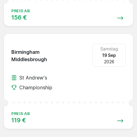
PREIS AB
156 €
Samstag
Birmingham
19 Sep
Middlesbrough
2026
St Andrew's
Championship
PREIS AB
119 €