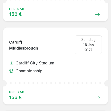
PREIS AB
156 €
Samstag
Cardiff
16 Jan
Middlesbrough
2027
Cardiff City Stadium
Championship
PREIS AB
156 €