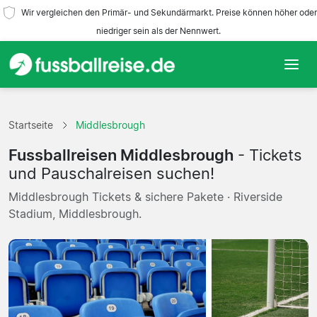
Wir vergleichen den Primär- und Sekundärmarkt. Preise können höher oder
niedriger sein als der Nennwert.
Startseite
Startseite
Middlesbrough
Mannschaften
Fussballreisen Middlesbrough
- Tickets
Ligen
und Pauschalreisen suchen!
Middlesbrough Tickets & sichere Pakete · Riverside
Reisebüros
Stadium, Middlesbrough.