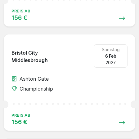
PREIS AB
156 €
Samstag
Bristol City
6 Feb
Middlesbrough
2027
Ashton Gate
Championship
PREIS AB
156 €