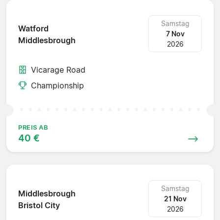
Samstag
Watford
7 Nov
Middlesbrough
2026
Vicarage Road
Championship
PREIS AB
40 €
Samstag
Middlesbrough
21 Nov
Bristol City
2026