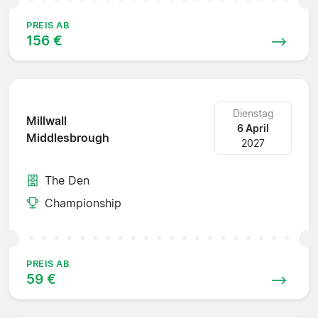
PREIS AB
156 €
Dienstag
Millwall
6 April
Middlesbrough
2027
The Den
Championship
PREIS AB
59 €