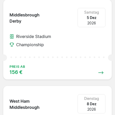
Samstag
Middlesbrough
5 Dez
Derby
2026
Riverside Stadium
Championship
PREIS AB
156 €
Dienstag
West Ham
8 Dez
Middlesbrough
2026