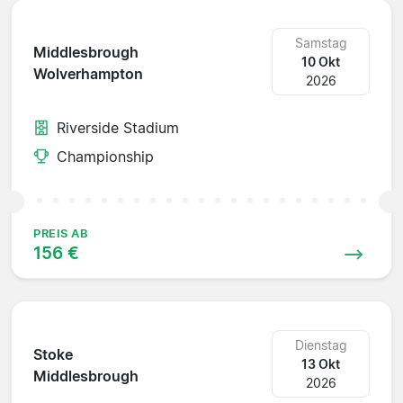
Samstag
Middlesbrough
10 Okt
Wolverhampton
2026
Riverside Stadium
Championship
PREIS AB
156 €
Dienstag
Stoke
13 Okt
Middlesbrough
2026