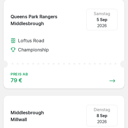
Samstag
Queens Park Rangers
5 Sep
Middlesbrough
2026
Loftus Road
Championship
PREIS AB
79 €
Dienstag
Middlesbrough
8 Sep
Millwall
2026