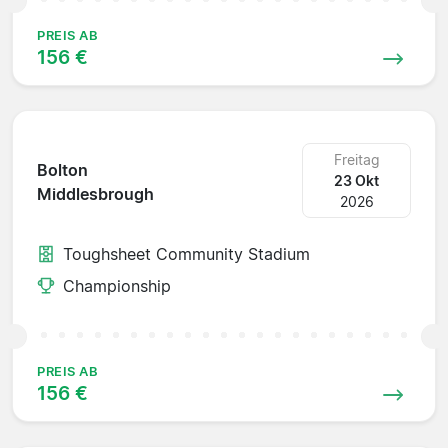
PREIS AB
156 €
Freitag
Bolton
23 Okt
Middlesbrough
2026
Toughsheet Community Stadium
Championship
PREIS AB
156 €