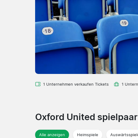
1 Unternehmen verkaufen Tickets
1 Unter
Oxford United spielpa
Alle anzeigen
Heimspiele
Auswärtsspiel