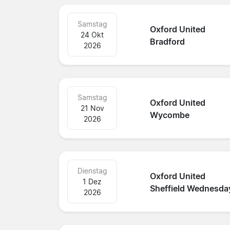
Samstag
Oxford United
24 Okt
Bradford
2026
Samstag
Oxford United
21 Nov
Wycombe
2026
Dienstag
Oxford United
1 Dez
Sheffield Wednesda
2026