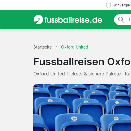
Wir vergle
Startseite
Oxford United
Fussballreisen Oxfo
Oxford United Tickets & sichere Pakete · K