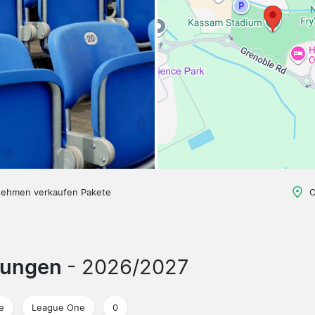
nehmen verkaufen Pakete
O
arungen
- 2026/2027
e
League One
0