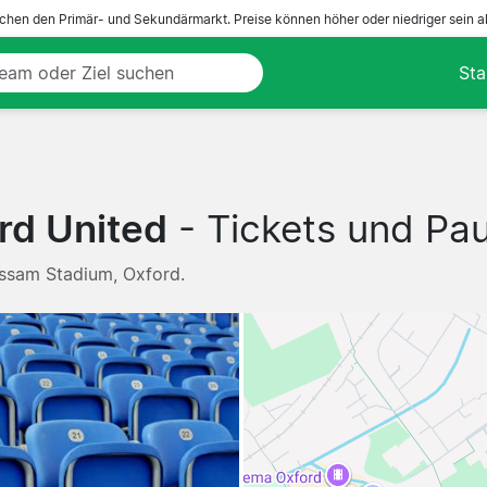
ichen den Primär- und Sekundärmarkt. Preise können höher oder niedriger sein a
Sta
rd United
- Tickets und Pa
assam Stadium, Oxford.