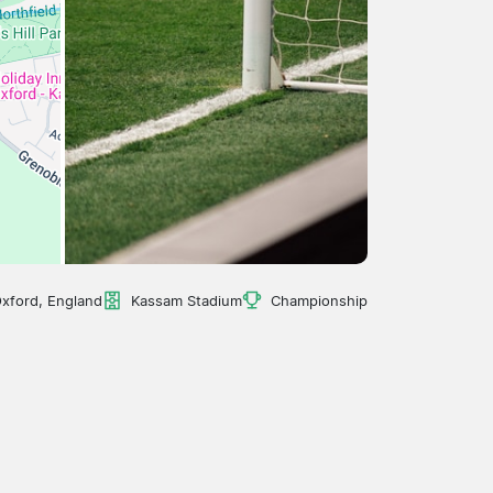
xford, England
Kassam Stadium
Championship