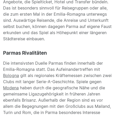
Angebote, die Spielticket, Hotel und Transfer bündeln.
Das ist besonders sinnvoll für Reisegruppen oder alle,
die zum ersten Mal in der Emilia-Romagna unterwegs
sind. Auswärtige Reisende, die Anreise und Unterkunft
selbst buchen, können dagegen Parma auf eigene Faust
erkunden und das Spiel als Höhepunkt einer längeren
Städtereise einbauen.
Parmas Rivalitäten
Die intensivsten Duelle Parmas finden innerhalb der
Emilia-Romagna statt. Das Aufeinandertreffen mit
Bologna
gilt als regionales Kräftemessen zwischen zwei
Clubs mit langer Serie-A-Geschichte. Spiele gegen
Modena
haben durch die geografische Nähe und die
gemeinsame Ligazugehörigkeit in früheren Jahren
ebenfalls Brisanz. Außerhalb der Region sind es vor
allem die Begegnungen mit den Großclubs aus Mailand,
Turin und Rom, die in Parma besonderes Interesse