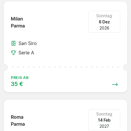
Sonntag
Milan
6 Dez
Parma
2026
San Siro
Serie A
PREIS AB
35 €
Sonntag
Roma
14 Feb
Parma
2027