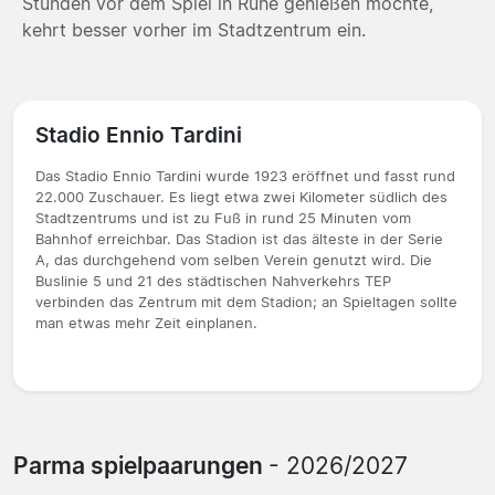
Stunden vor dem Spiel in Ruhe genießen möchte,
kehrt besser vorher im Stadtzentrum ein.
Stadio Ennio Tardini
Das Stadio Ennio Tardini wurde 1923 eröffnet und fasst rund
22.000 Zuschauer. Es liegt etwa zwei Kilometer südlich des
Stadtzentrums und ist zu Fuß in rund 25 Minuten vom
Bahnhof erreichbar. Das Stadion ist das älteste in der Serie
A, das durchgehend vom selben Verein genutzt wird. Die
Buslinie 5 und 21 des städtischen Nahverkehrs TEP
verbinden das Zentrum mit dem Stadion; an Spieltagen sollte
man etwas mehr Zeit einplanen.
Parma spielpaarungen
- 2026/2027