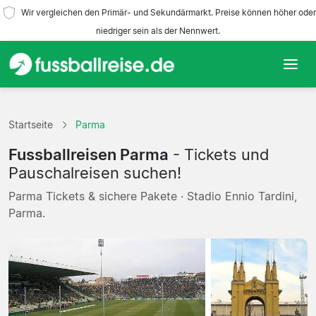
Wir vergleichen den Primär- und Sekundärmarkt. Preise können höher oder
niedriger sein als der Nennwert.
Startseite
Startseite
Parma
Mannschaften
Fussballreisen Parma
- Tickets und
Ligen
Pauschalreisen suchen!
Parma Tickets & sichere Pakete · Stadio Ennio Tardini,
Reisebüros
Parma.