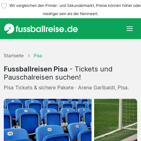
Wir vergleichen den Primär- und Sekundärmarkt. Preise können höher oder
niedriger sein als der Nennwert.
Startseite
Startseite
Pisa
Mannschaften
Fussballreisen Pisa
- Tickets und
Ligen
Pauschalreisen suchen!
Pisa Tickets & sichere Pakete · Arena Garibaldi, Pisa.
Reisebüros