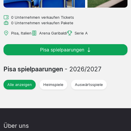
0 Unternehmen verkaufen Tickets
0 Unternehmen verkaufen Pakete
Pisa, Italien
Arena Garibaldi
Serie A
Pisa spielpaarungen
Pisa spielpaarungen
- 2026/2027
Alle anzeigen
Heimspiele
Auswärtsspiele
Über uns