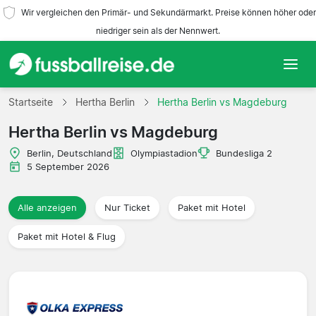
Wir vergleichen den Primär- und Sekundärmarkt. Preise können höher oder
niedriger sein als der Nennwert.
Startseite
Startseite
Hertha Berlin
Hertha Berlin vs Magdeburg
Hertha Berlin vs Magdeburg
Mannschaften
Berlin, Deutschland
Olympiastadion
Bundesliga 2
Ligen
5 September 2026
Reisebüros
Alle anzeigen
Nur Ticket
Paket mit Hotel
Paket mit Hotel & Flug