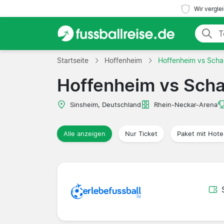
Wir vergle
Startseite
Hoffenheim
Hoffenheim vs Scha
Hoffenheim vs Scha
Sinsheim, Deutschland
Rhein-Neckar-Arena
Alle anzeigen
Nur Ticket
Paket mit Hote