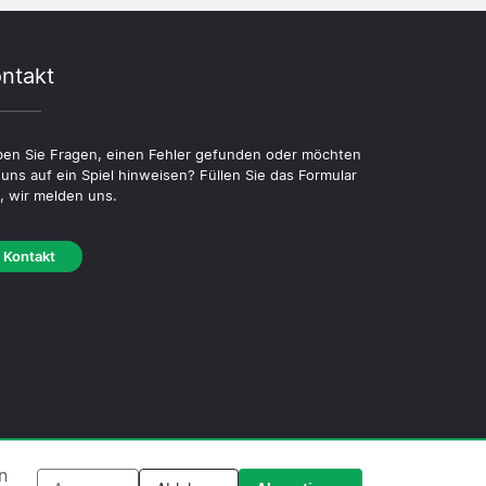
ntakt
en Sie Fragen, einen Fehler gefunden oder möchten
 uns auf ein Spiel hinweisen? Füllen Sie das Formular
, wir melden uns.
Kontakt
ookie-Richtlinie
·
Redaktionelle Richtlinie
n