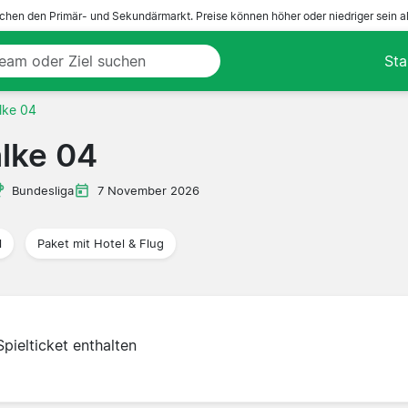
ichen den Primär- und Sekundärmarkt. Preise können höher oder niedriger sein a
Sta
lke 04
lke 04
Bundesliga
7 November 2026
l
Paket mit Hotel & Flug
Spielticket enthalten