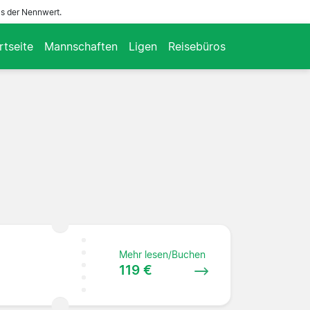
ls der Nennwert.
rtseite
Mannschaften
Ligen
Reisebüros
Mehr lesen/Buchen
119 €