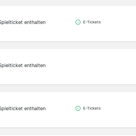
Spielticket enthalten
E-Tickets
Spielticket enthalten
Spielticket enthalten
E-Tickets