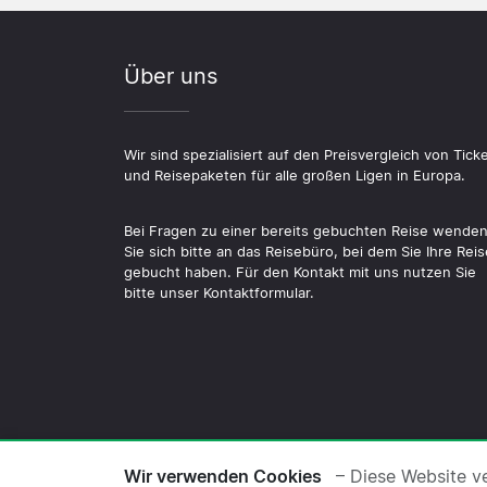
Über uns
Wir sind spezialisiert auf den Preisvergleich von Tick
und Reisepaketen für alle großen Ligen in Europa.
Bei Fragen zu einer bereits gebuchten Reise wende
Sie sich bitte an das Reisebüro, bei dem Sie Ihre Reis
gebucht haben. Für den Kontakt mit uns nutzen Sie
bitte unser Kontaktformular.
© 2026 Copyright Fussballreise.de ·
Übe
Wir verwenden Cookies
– Diese Website v