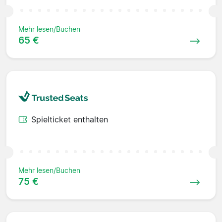
Mehr lesen/Buchen
65 €
Spielticket enthalten
Mehr lesen/Buchen
75 €