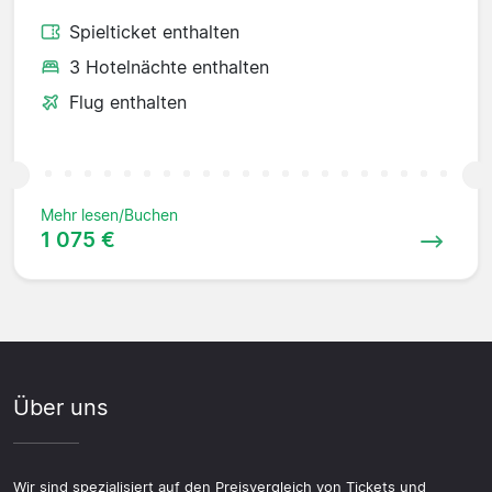
Spielticket enthalten
3 Hotelnächte enthalten
Flug enthalten
Mehr lesen/Buchen
1 075 €
Über uns
Wir sind spezialisiert auf den Preisvergleich von Tickets und