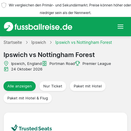
Wir vergleichen den Primär- und Sekundärmarkt. Preise können höher oder
niedriger sein als der Nennwert.
Startseite
Startseite
Ipswich
Ipswich vs Nottingham Forest
Ipswich vs Nottingham Forest
Mannschaften
Ipswich, England
Portman Road
Premier League
Ligen
24 Oktober 2026
Reisebüros
Alle anzeigen
Nur Ticket
Paket mit Hotel
Paket mit Hotel & Flug