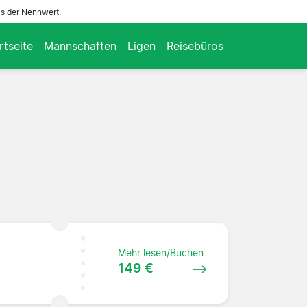
ls der Nennwert.
rtseite
Mannschaften
Ligen
Reisebüros
Mehr lesen/Buchen
149 €