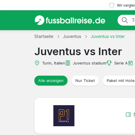
Wir vergle
Startseite
Juventus
Juventus vs Inter
Juventus vs Inter
Turin, Italien
Juventus stadium
Serie A
Alle anzeigen
Nur Ticket
Paket mit Hote