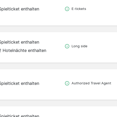
Spielticket enthalten
E-tickets
Spielticket enthalten
Long side
2 Hotelnächte enthalten
Spielticket enthalten
Authorized Travel Agent
Spielticket enthalten