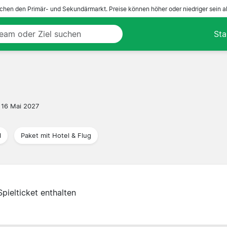
ichen den Primär- und Sekundärmarkt. Preise können höher oder niedriger sein a
Sta
16 Mai 2027
l
Paket mit Hotel & Flug
Spielticket enthalten