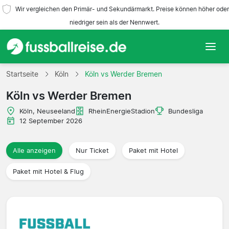
Wir vergleichen den Primär- und Sekundärmarkt. Preise können höher oder
niedriger sein als der Nennwert.
Startseite
Startseite
Köln
Köln vs Werder Bremen
Köln vs Werder Bremen
Mannschaften
Köln, Neuseeland
RheinEnergieStadion
Bundesliga
Ligen
12 September 2026
Reisebüros
Alle anzeigen
Nur Ticket
Paket mit Hotel
Paket mit Hotel & Flug