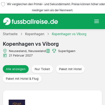
Wir vergleichen den Primär- und Sekundärmarkt. Preise können höher oder
niedriger sein als der Nennwert.
Startseite
Startseite
Kopenhagen
Kopenhagen vs Viborg
Kopenhagen vs Viborg
Mannschaften
Neuseeland, Neuseeland
Superligaen
Ligen
21 Februar 2027
Reisebüros
Alle anzeigen
Nur Ticket
Paket mit Hotel
Paket mit Hotel & Flug