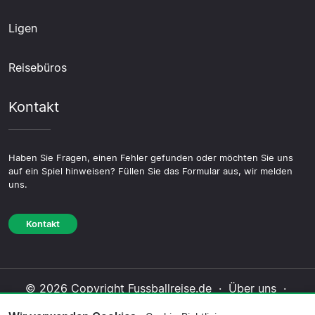
Ligen
Reisebüros
Kontakt
Haben Sie Fragen, einen Fehler gefunden oder möchten Sie uns
auf ein Spiel hinweisen? Füllen Sie das Formular aus, wir melden
uns.
Kontakt
© 2026 Copyright Fussballreise.de ·
Über uns
·
Impressum
·
Kontakt
·
Datenschutzerklärung
·