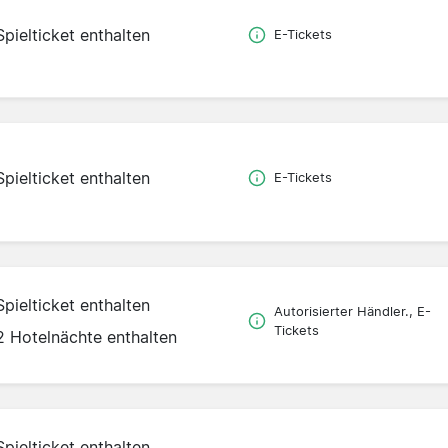
Spielticket enthalten
E-Tickets
Spielticket enthalten
E-Tickets
Spielticket enthalten
Autorisierter Händler., E-
Tickets
2 Hotelnächte enthalten
Spielticket enthalten