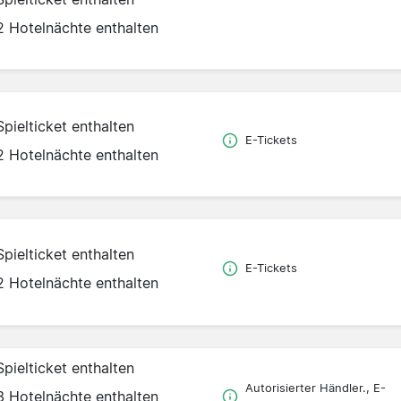
2 Hotelnächte enthalten
Spielticket enthalten
E-Tickets
2 Hotelnächte enthalten
Spielticket enthalten
E-Tickets
2 Hotelnächte enthalten
Spielticket enthalten
Autorisierter Händler., E-
3 Hotelnächte enthalten