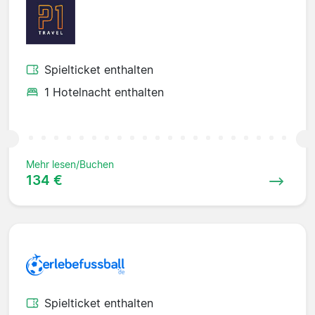
Spielticket enthalten
1 Hotelnacht enthalten
Mehr lesen/Buchen
134 €
Spielticket enthalten