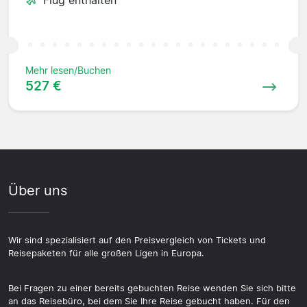
Flug enthalten
Mehr lesen/Buchen
527 €
Über uns
Wir sind spezialisiert auf den Preisvergleich von Tickets und
Reisepaketen für alle großen Ligen in Europa.
Bei Fragen zu einer bereits gebuchten Reise wenden Sie sich bitte
an das Reisebüro, bei dem Sie Ihre Reise gebucht haben. Für den