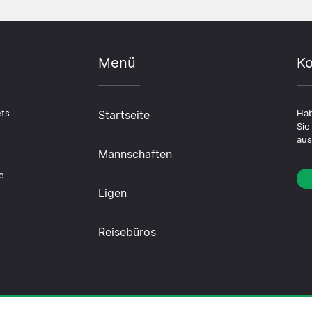
Menü
Ko
ets
Startseite
Hab
Sie
aus
Mannschaften
n
e
Ligen
Reisebüros