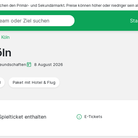
ichen den Primär- und Sekundärmarkt. Preise können höher oder niedriger sein a
Sta
 Köln
öln
eundschaften
8 August 2026
l
Paket mit Hotel & Flug
Spielticket enthalten
E-Tickets