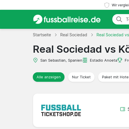
Wir vergle
Startseite
Real Sociedad
Real Sociedad vs
Real Sociedad vs K
San Sebastian, Spanien
Estadio Anoeta
Fr
Alle anzeigen
Nur Ticket
Paket mit Hote