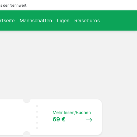
ls der Nennwert.
rtseite
Mannschaften
Ligen
Reisebüros
Mehr lesen/Buchen
69 €