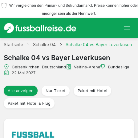
Wir vergleichen den Primär- und Sekundärmarkt. Preise können höher oder
niedriger sein als der Nennwert.
Startseite
Startseite
Schalke 04
Schalke 04 vs Bayer Leverkusen
Schalke 04 vs Bayer Leverkusen
Mannschaften
Gelsenkirchen, Deutschland
Veltins-Arena
Bundesliga
Ligen
22 Mai 2027
Reisebüros
Alle anzeigen
Nur Ticket
Paket mit Hotel
Paket mit Hotel & Flug