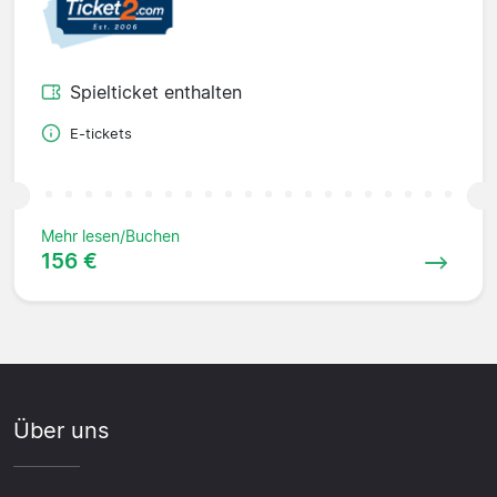
Spielticket enthalten
E-tickets
Mehr lesen/Buchen
156 €
Über uns