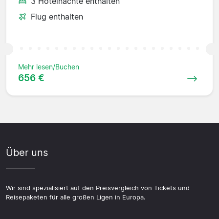
3 Hotelnächte enthalten
Flug enthalten
Mehr lesen/Buchen
656 €
Über uns
Wir sind spezialisiert auf den Preisvergleich von Tickets und
Reisepaketen für alle großen Ligen in Europa.