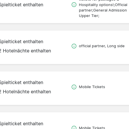
Spielticket enthalten
Hospitality options!;Official
partner;General Admission
Upper Tier;
Spielticket enthalten
official partner, Long side
2 Hotelnächte enthalten
Spielticket enthalten
Mobile Tickets
2 Hotelnächte enthalten
Spielticket enthalten
Mobile Tickets