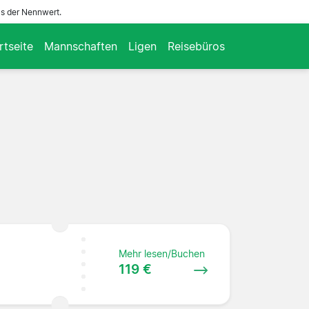
ls der Nennwert.
rtseite
Mannschaften
Ligen
Reisebüros
Mehr lesen/Buchen
119 €