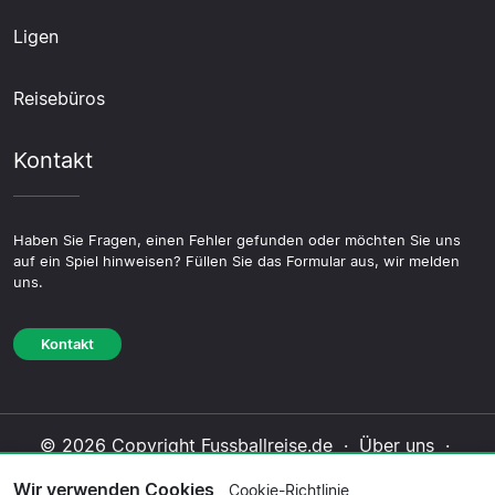
Ligen
Reisebüros
Kontakt
Haben Sie Fragen, einen Fehler gefunden oder möchten Sie uns
auf ein Spiel hinweisen? Füllen Sie das Formular aus, wir melden
uns.
Kontakt
© 2026 Copyright Fussballreise.de ·
Über uns
·
Impressum
·
Kontakt
·
Datenschutzerklärung
·
Wir verwenden Cookies
Cookie-Richtlinie