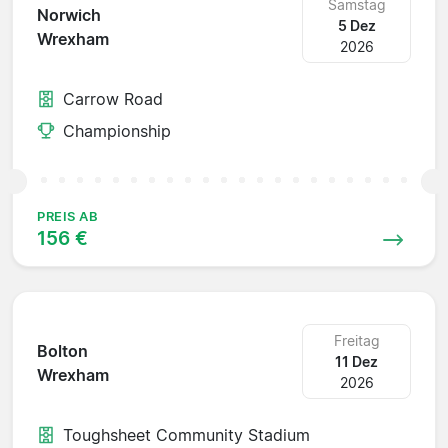
Samstag
Norwich
5 Dez
Wrexham
2026
Carrow Road
Championship
PREIS AB
156 €
Freitag
Bolton
11 Dez
Wrexham
2026
Toughsheet Community Stadium