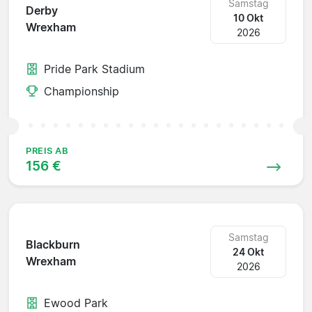
Samstag
Derby
10 Okt
Wrexham
2026
Pride Park Stadium
Championship
PREIS AB
156 €
Samstag
Blackburn
24 Okt
Wrexham
2026
Ewood Park