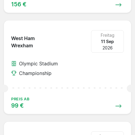
156 €
Freitag
West Ham
11 Sep
Wrexham
2026
Olympic Stadium
Championship
PREIS AB
99 €