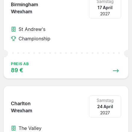
Samstag
Birmingham
17 April
Wrexham
2027
St Andrew's
Championship
PREIS AB
89 €
Samstag
Charlton
24 April
Wrexham
2027
The Valley