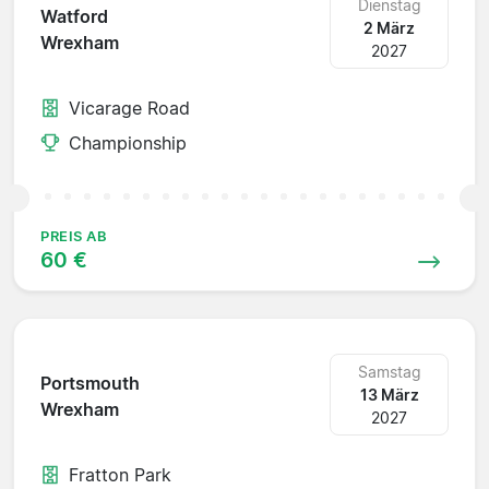
Dienstag
Watford
2 März
Wrexham
2027
Vicarage Road
Championship
PREIS AB
60 €
Samstag
Portsmouth
13 März
Wrexham
2027
Fratton Park