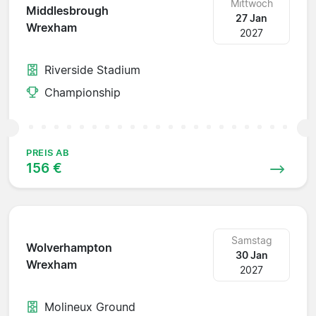
Mittwoch
Middlesbrough
27 Jan
Wrexham
2027
Riverside Stadium
Championship
PREIS AB
156 €
Samstag
Wolverhampton
30 Jan
Wrexham
2027
Molineux Ground