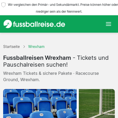
Wir vergleichen den Primär- und Sekundärmarkt. Preise können höher oder
niedriger sein als der Nennwert.
Startseite
Startseite
Wrexham
Mannschaften
Fussballreisen Wrexham
- Tickets und
Ligen
Pauschalreisen suchen!
Wrexham Tickets & sichere Pakete · Racecourse
Reisebüros
Ground, Wrexham.