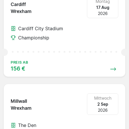
Montag
Cardiff
17 Aug
Wrexham
2026
Cardiff City Stadium
Championship
PREIS AB
156 €
Mittwoch
Millwall
2 Sep
Wrexham
2026
The Den