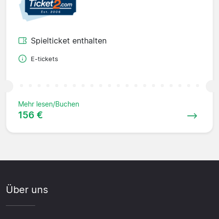
Spielticket enthalten
E-tickets
Mehr lesen/Buchen
156 €
Über uns