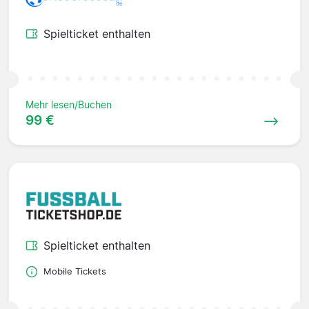
Spielticket enthalten
Mehr lesen/Buchen
99 €
Spielticket enthalten
Mobile Tickets