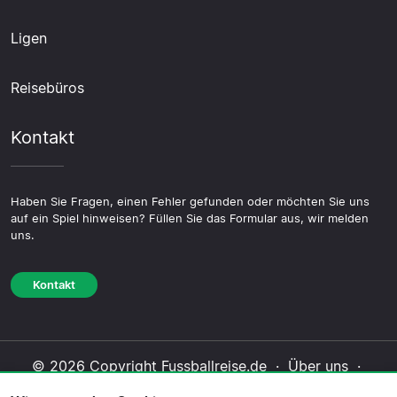
Ligen
Reisebüros
Kontakt
Haben Sie Fragen, einen Fehler gefunden oder möchten Sie uns
auf ein Spiel hinweisen? Füllen Sie das Formular aus, wir melden
uns.
Kontakt
© 2026 Copyright Fussballreise.de ·
Über uns
·
Impressum
·
Kontakt
·
Datenschutzerklärung
·