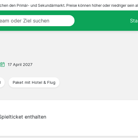
ichen den Primär- und Sekundärmarkt. Preise können höher oder niedriger sein a
Sta
17 April 2027
l
Paket mit Hotel & Flug
Spielticket enthalten