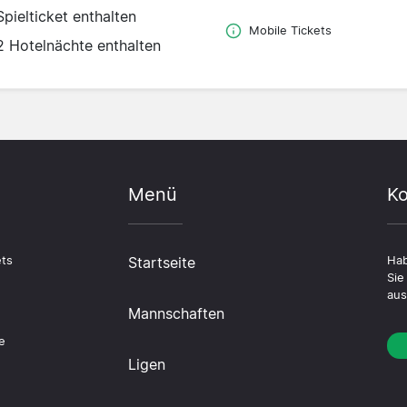
Spielticket enthalten
Mobile Tickets
2 Hotelnächte enthalten
Menü
Ko
ets
Startseite
Hab
Sie
aus
Mannschaften
n
e
Ligen