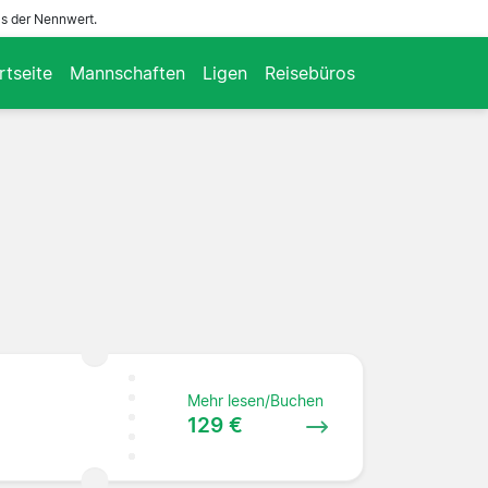
ls der Nennwert.
rtseite
Mannschaften
Ligen
Reisebüros
Mehr lesen/Buchen
129 €