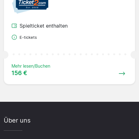
Spielticket enthalten
E-tickets
Mehr lesen/Buchen
156 €
Über uns