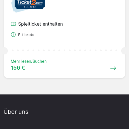
Spielticket enthalten
E-tickets
Mehr lesen/Buchen
156 €
Über uns