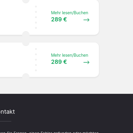
Mehr lesen/Buchen
289 €
Mehr lesen/Buchen
289 €
ntakt