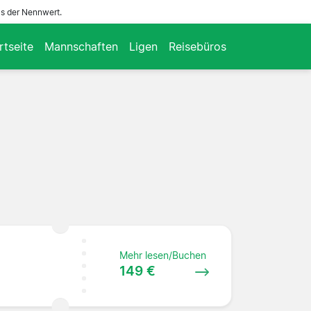
ls der Nennwert.
rtseite
Mannschaften
Ligen
Reisebüros
Mehr lesen/Buchen
149 €