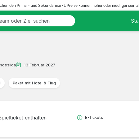
ichen den Primär- und Sekundärmarkt. Preise können höher oder niedriger sein a
Sta
ndesliga
13 Februar 2027
l
Paket mit Hotel & Flug
Spielticket enthalten
E-Tickets