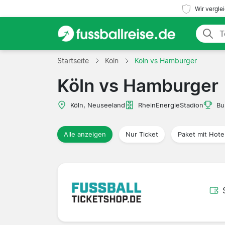
Wir vergle
Startseite
Köln
Köln vs Hamburger
Köln vs Hamburger
Köln, Neuseeland
RheinEnergieStadion
Bu
Alle anzeigen
Nur Ticket
Paket mit Hote