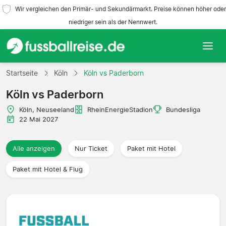
Wir vergleichen den Primär- und Sekundärmarkt. Preise können höher oder
niedriger sein als der Nennwert.
Startseite
Startseite
Köln
Köln vs Paderborn
Köln vs Paderborn
Mannschaften
Köln, Neuseeland
RheinEnergieStadion
Bundesliga
Ligen
22 Mai 2027
Reisebüros
Alle anzeigen
Nur Ticket
Paket mit Hotel
Paket mit Hotel & Flug