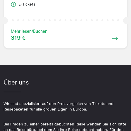
E-Tickets
Mehr lesen/Buchen
319 €
Über uns
Wir sind spezialisiert auf den Preisvergleich von Tickets und
Reisepaketen für alle großen Ligen in Europa.
Bei Fragen zu einer bereits gebuchten Reise wenden Sie sich bitte
an das Reisebüro, bei dem Sie Ihre Reise gebucht haben. Für den