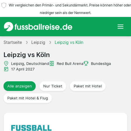
Wir vergleichen den Primär- und Sekundärmarkt. Preise können höher oder
niedriger sein als der Nennwert.
Startseite
Startseite
Leipzig
Leipzig vs Köln
Leipzig vs Köln
Mannschaften
Leipzig, Deutschland
Red Bull Arena
Bundesliga
Ligen
17 April 2027
Reisebüros
Alle anzeigen
Nur Ticket
Paket mit Hotel
Paket mit Hotel & Flug