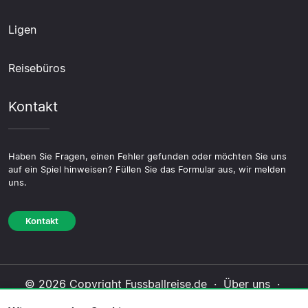
Ligen
Reisebüros
Kontakt
Haben Sie Fragen, einen Fehler gefunden oder möchten Sie uns
auf ein Spiel hinweisen? Füllen Sie das Formular aus, wir melden
uns.
Kontakt
© 2026 Copyright Fussballreise.de ·
Über uns
·
Impressum
·
Kontakt
·
Datenschutzerklärung
·