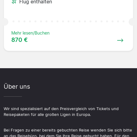
Flug enthalten
Mehr lesen/Buchen
870 €
Über uns
Wir sind spezialisiert auf den Preisvergleich von Tickets und
Reisepaketen für alle großen Ligen in Europa.
Bei Fragen zu einer bereits gebuchten Reise wenden Sie sich bitte
an das Reisebüro, bei dem Sie Ihre Reise gebucht haben. Für den