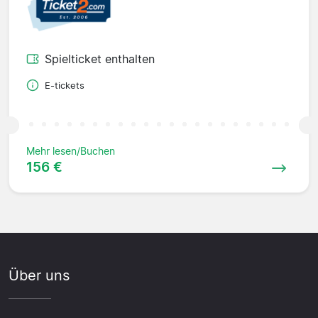
Spielticket enthalten
E-tickets
Mehr lesen/Buchen
156 €
Über uns