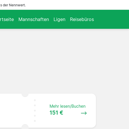
ls der Nennwert.
rtseite
Mannschaften
Ligen
Reisebüros
Mehr lesen/Buchen
151 €