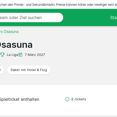
ichen den Primär- und Sekundärmarkt. Preise können höher oder niedriger sein a
Sta
vs Osasuna
Osasuna
La Liga
7 März 2027
l
Paket mit Hotel & Flug
Spielticket enthalten
E-tickets