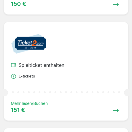
150 €
Spielticket enthalten
E-tickets
Mehr lesen/Buchen
151 €