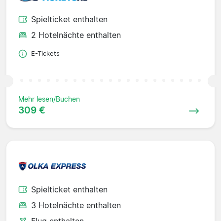
Spielticket enthalten
2 Hotelnächte enthalten
E-Tickets
Mehr lesen/Buchen
309 €
Spielticket enthalten
3 Hotelnächte enthalten