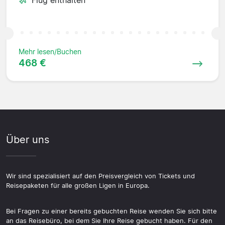
Flug enthalten
Mehr lesen/Buchen
468 €
Über uns
Wir sind spezialisiert auf den Preisvergleich von Tickets und
Reisepaketen für alle großen Ligen in Europa.
Bei Fragen zu einer bereits gebuchten Reise wenden Sie sich bitte
an das Reisebüro, bei dem Sie Ihre Reise gebucht haben. Für den