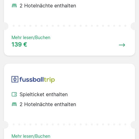
2 Hotelnächte enthalten
Mehr lesen/Buchen
139 €
Spielticket enthalten
2 Hotelnächte enthalten
Mehr lesen/Buchen