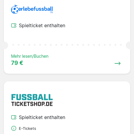
Spielticket enthalten
Mehr lesen/Buchen
79 €
Spielticket enthalten
E-Tickets