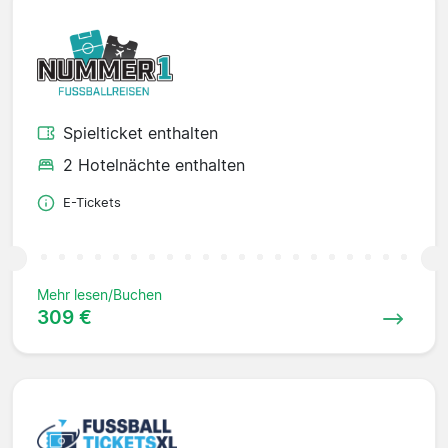
Spielticket enthalten
2 Hotelnächte enthalten
E-Tickets
Mehr lesen/Buchen
309 €