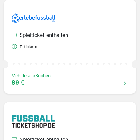
Spielticket enthalten
E-tickets
Mehr lesen/Buchen
89 €
Spielticket enthalten