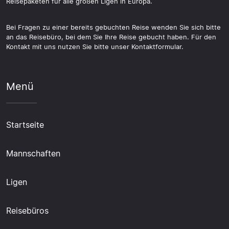
Reisepaketen für alle großen Ligen in Europa.
Bei Fragen zu einer bereits gebuchten Reise wenden Sie sich bitte
an das Reisebüro, bei dem Sie Ihre Reise gebucht haben. Für den
Kontakt mit uns nutzen Sie bitte unser Kontaktformular.
Menü
Startseite
Mannschaften
Ligen
Reisebüros