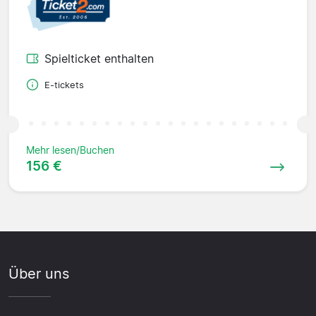
Spielticket enthalten
E-tickets
Mehr lesen/Buchen
156 €
Über uns