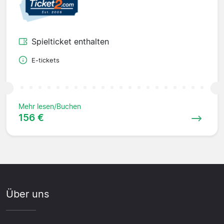
Spielticket enthalten
E-tickets
Mehr lesen/Buchen
156 €
Über uns