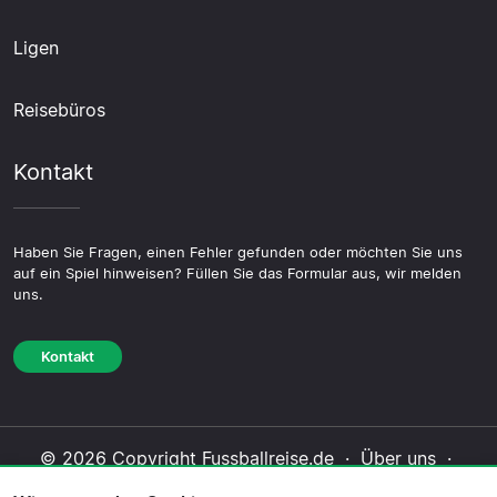
Ligen
Reisebüros
Kontakt
Haben Sie Fragen, einen Fehler gefunden oder möchten Sie uns
auf ein Spiel hinweisen? Füllen Sie das Formular aus, wir melden
uns.
Kontakt
© 2026 Copyright Fussballreise.de ·
Über uns
·
Impressum
·
Kontakt
·
Datenschutzerklärung
·