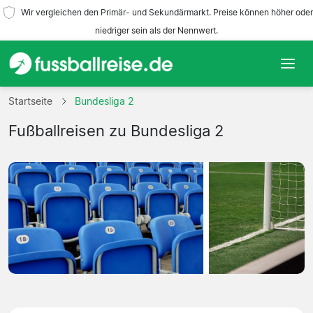
Wir vergleichen den Primär- und Sekundärmarkt. Preise können höher oder
niedriger sein als der Nennwert.
Startseite
Startseite
Bundesliga 2
Fußballreisen zu Bundesliga 2
Mannschaften
Ligen
Reisebüros