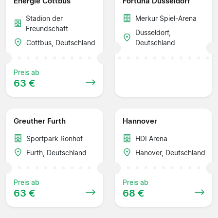
Energie Cottbus
Fortuna Dusseldorf
Stadion der
Merkur Spiel-Arena
Freundschaft
Dusseldorf,
Cottbus, Deutschland
Deutschland
Preis ab
63 €
Greuther Furth
Hannover
Sportpark Ronhof
HDI Arena
Furth, Deutschland
Hanover, Deutschland
Preis ab
Preis ab
63 €
68 €