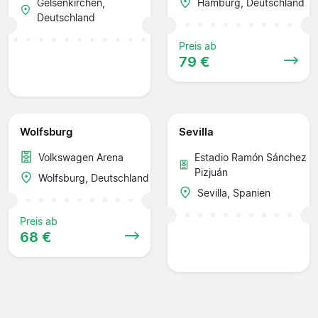
Gelsenkirchen,
Hamburg, Deutschland
Deutschland
Preis ab
79 €
Wolfsburg
Sevilla
Volkswagen Arena
Estadio Ramón Sánchez
Pizjuán
Wolfsburg, Deutschland
Sevilla, Spanien
Preis ab
68 €